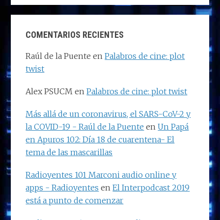
COMENTARIOS RECIENTES
Raúl de la Puente
en
Palabros de cine: plot
twist
Alex PSUCM
en
Palabros de cine: plot twist
Más allá de un coronavirus, el SARS-CoV-2 y
la COVID-19 - Raúl de la Puente
en
Un Papá
en Apuros 102: Día 18 de cuarentena- El
tema de las mascarillas
Radioyentes 101 Marconi audio online y
apps - Radioyentes
en
El Interpodcast 2019
está a punto de comenzar