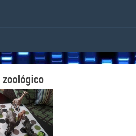
 zoológico