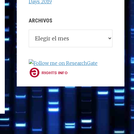
Days 2019
ARCHIVOS
Archivos