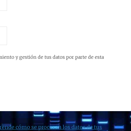
iento y gestión de tus datos por parte de esta
rende cómo se procesan los datos de tus