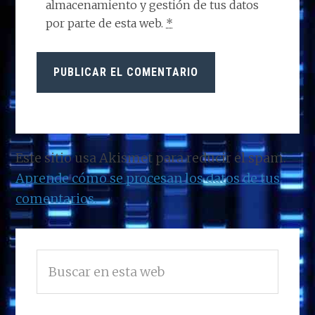
almacenamiento y gestión de tus datos
por parte de esta web.
*
Este sitio usa Akismet para reducir el spam.
Aprende cómo se procesan los datos de tus
comentarios.
BARRA
Buscar
LATERAL
en
PRINCIPAL
esta
web