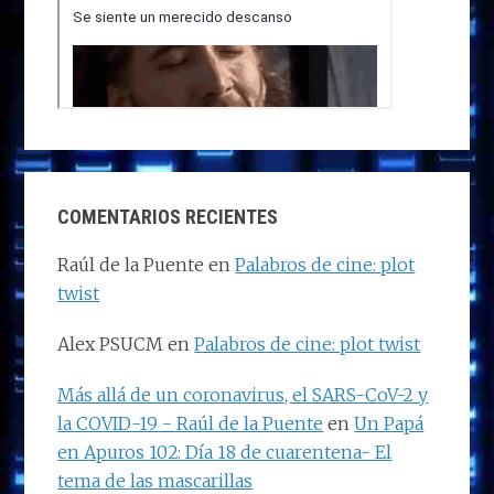
COMENTARIOS RECIENTES
Raúl de la Puente
en
Palabros de cine: plot
twist
Alex PSUCM
en
Palabros de cine: plot twist
Más allá de un coronavirus, el SARS-CoV-2 y
la COVID-19 - Raúl de la Puente
en
Un Papá
en Apuros 102: Día 18 de cuarentena- El
tema de las mascarillas