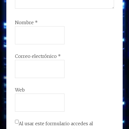
Nombre
*
Correo electrónico
*
Web
Al usar este formulario accedes al