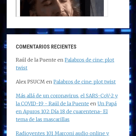
COMENTARIOS RECIENTES
Raúl de la Puente
en
Palabros de cine: plot
twist
Alex PSUCM
en
Palabros de cine: plot twist
Más allá de un coronavirus, el SARS-CoV-2 y
la COVID-19 - Raúl de la Puente
en
Un Papá
en Apuros 102: Día 18 de cuarentena- El
tema de las mascarillas
Radioyentes 101 Marconi audio online y