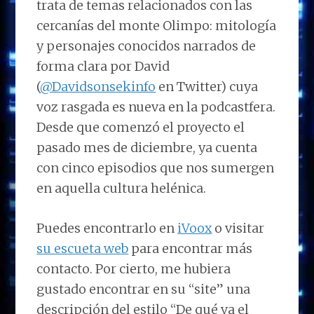
trata de temas relacionados con las
cercanías del monte Olimpo: mitología
y personajes conocidos narrados de
forma clara por David
(
@Davidsonsekinfo
en Twitter) cuya
voz rasgada es nueva en la podcastfera.
Desde que comenzó el proyecto el
pasado mes de diciembre, ya cuenta
con cinco episodios que nos sumergen
en aquella cultura helénica.
Puedes encontrarlo en
iVoox
o visitar
su escueta web
para encontrar más
contacto. Por cierto, me hubiera
gustado encontrar en su “site” una
descripción del estilo “De qué va el