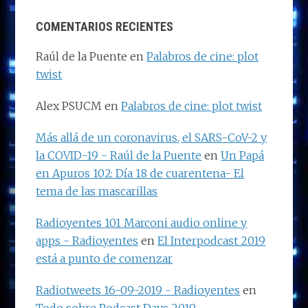
COMENTARIOS RECIENTES
Raúl de la Puente
en
Palabros de cine: plot
twist
Alex PSUCM
en
Palabros de cine: plot twist
Más allá de un coronavirus, el SARS-CoV-2 y
la COVID-19 - Raúl de la Puente
en
Un Papá
en Apuros 102: Día 18 de cuarentena- El
tema de las mascarillas
Radioyentes 101 Marconi audio online y
apps - Radioyentes
en
El Interpodcast 2019
está a punto de comenzar
Radiotweets 16-09-2019 - Radioyentes
en