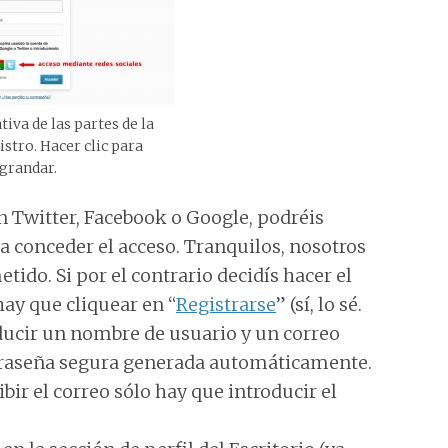
iva de las partes de la
istro. Hacer clic para
grandar.
 Twitter, Facebook o Google, podréis
a conceder el acceso. Tranquilos, nosotros
do. Si por el contrario decidís hacer el
hay que cliquear en “
Registrarse
” (sí, lo sé.
oducir un nombre de usuario y un correo
ntraseña segura generada automáticamente.
bir el correo sólo hay que introducir el