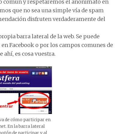
ido común y respetaremos el anonimato en
rimos que no sea una simple vía de spam
mendación disfruten verdaderamente del
propia barra lateral de la web. Se puede
mo en Facebook o por los campos comunes de
e ahí, es cosa vuestra.
va de cómo participar en
et. En la barra lateral
botón de participar y al