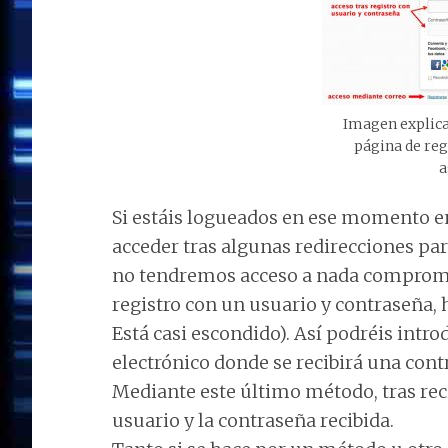
Imagen explicat
página de reg
a
Si estáis logueados en ese momento en
acceder tras algunas redirecciones par
no tendremos acceso a nada comprometi
registro con un usuario y contraseña, 
Está casi escondido). Así podréis intr
electrónico donde se recibirá una co
Mediante este último método, tras reci
usuario y la contraseña recibida.