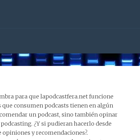
sombra para que lapodcastfera.net funcione
os que consumen podcasts tienen en algún
ecomendar un podcast, sino también opinar
l podcasting. ¿Y si pudieran hacerlo desde
de opiniones y recomendaciones?.