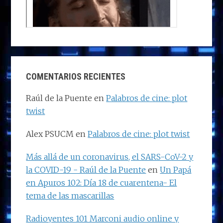
COMENTARIOS RECIENTES
Raúl de la Puente
en
Palabros de cine: plot
twist
Alex PSUCM
en
Palabros de cine: plot twist
Más allá de un coronavirus, el SARS-CoV-2 y
la COVID-19 - Raúl de la Puente
en
Un Papá
en Apuros 102: Día 18 de cuarentena- El
tema de las mascarillas
Radioyentes 101 Marconi audio online y