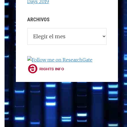
Days 2019
ARCHIVOS
Archivos