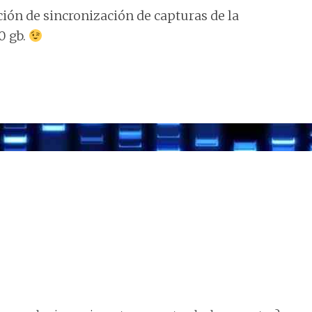
ión de sincronización de capturas de la
0 gb.