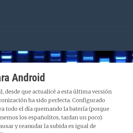
ra Android
l, desde que actualicé a esta última versión
ronización ha sido perfecta. Configurado
eva todo el día quemando la batería (porque
onemos los españolitos, tardan un poco).
usar y reanudar la subida es igual de