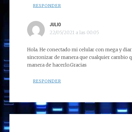
RESPONDER
JULIO
22/05/2021 a las 00:05
Hola. He conectado mi celular con mega y dia
sincronizar de manera que cualquier cambio qu
manera de hacerlo.Gracias
RESPONDER