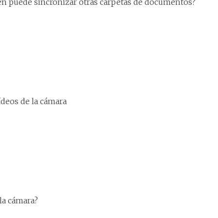
en puede sincronizar otras carpetas de documentos?
vídeos de la cámara
la cámara?