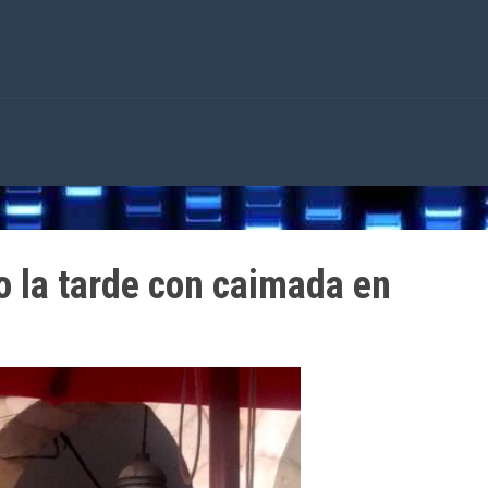
 la tarde con caimada en