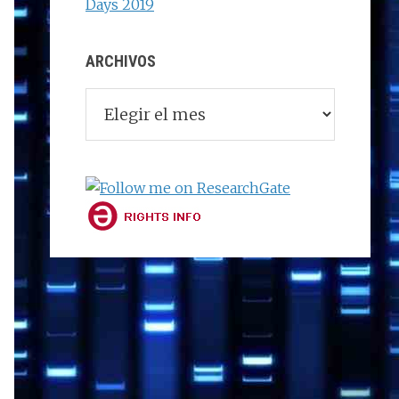
Days 2019
ARCHIVOS
Archivos