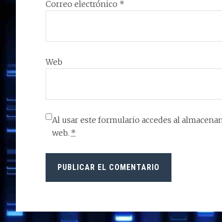
Correo electrónico
*
Web
Al usar este formulario accedes al almacenam
web.
*