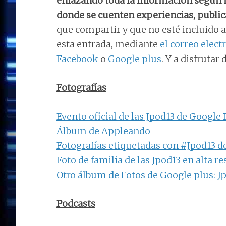
enlazando toda la información según n
donde se cuenten experiencias, public
que compartir y que no esté incluido 
esta entrada, mediante
el correo elect
Facebook
o
Google plus
. Y a disfrutar
Fotografías
Evento oficial de las Jpod13 de Google 
Álbum de Appleando
Fotografías etiquetadas con #Jpod13 de
Foto de familia de las Jpod13 en alta r
Otro álbum de Fotos de Google plus: J
Podcasts