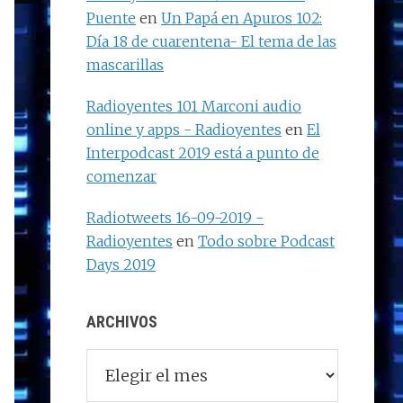
Puente
en
Un Papá en Apuros 102:
Día 18 de cuarentena- El tema de las
mascarillas
Radioyentes 101 Marconi audio
online y apps - Radioyentes
en
El
Interpodcast 2019 está a punto de
comenzar
Radiotweets 16-09-2019 -
Radioyentes
en
Todo sobre Podcast
Days 2019
ARCHIVOS
Archivos