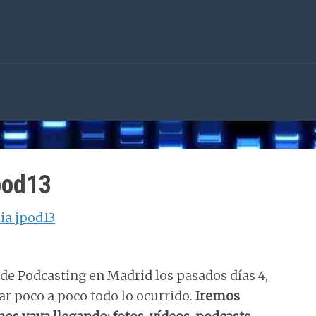
pod13
s de Podcasting en Madrid los pasados días 4,
ar poco a poco todo lo ocurrido.
Iremos