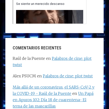
COMENTARIOS RECIENTES
Raúl de la Puente
en
Palabros de cine: plot
twist
Alex PSUCM
en
Palabros de cine: plot twist
Más allá de un coronavirus, el SARS-CoV-2 y
la COVID-19 - Raúl de la Puente
en
Un Papá
en Apuros 102: Día 18 de cuarentena- El
tema de las mascarillas