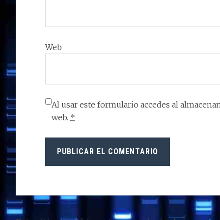
Web
Al usar este formulario accedes al almacenam
web.
*