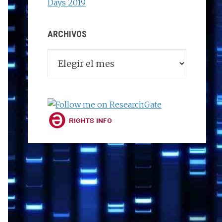
Days 2019
ARCHIVOS
Archivos