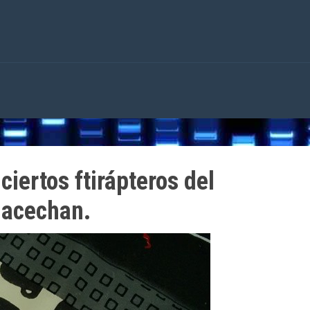
ciertos ftirápteros del
 acechan.