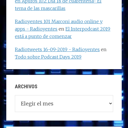
en Apuros 102: Día 18 de cuarentena- El
tema de las mascarillas
Radioyentes 101 Marconi audio online y
apps - Radioyentes
en
El Interpodcast 2019
está a punto de comenzar
Radiotweets 16-09-2019 - Radioyentes
en
Todo sobre Podcast Days 2019
ARCHIVOS
Archivos