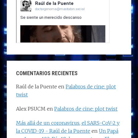
COMENTARIOS RECIENTES
Raúl de la Puente
en
Palabros de cine: plot
twist
Alex PSUCM
en
Palabros de cine: plot twist
Más allá de un coronavirus, el SARS-CoV-2 y
la COVID-19 - Raúl de la Puente
en
Un Papá