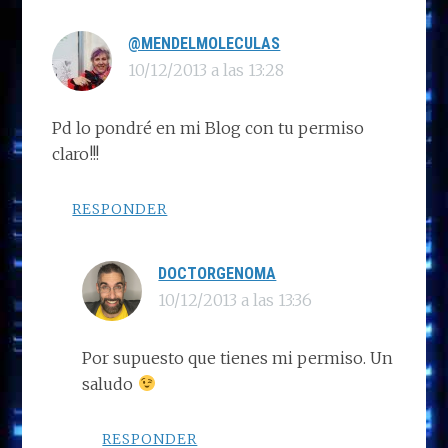
@MENDELMOLECULAS
10/12/2013 a las 13:28
Pd lo pondré en mi Blog con tu permiso
claro!!!
RESPONDER
DOCTORGENOMA
10/12/2013 a las 13:36
Por supuesto que tienes mi permiso. Un
saludo
RESPONDER