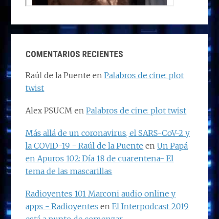
COMENTARIOS RECIENTES
Raúl de la Puente
en
Palabros de cine: plot
twist
Alex PSUCM
en
Palabros de cine: plot twist
Más allá de un coronavirus, el SARS-CoV-2 y
la COVID-19 - Raúl de la Puente
en
Un Papá
en Apuros 102: Día 18 de cuarentena- El
tema de las mascarillas
Radioyentes 101 Marconi audio online y
apps - Radioyentes
en
El Interpodcast 2019