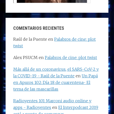
COMENTARIOS RECIENTES
Raúl de la Puente
en
Palabros de cine: plot
twist
Alex PSUCM
en
Palabros de cine: plot twist
Más allá de un coronavirus, el SARS-CoV-2 y
la COVID-19 - Raúl de la Puente
en
Un Papá
en Apuros 102: Día 18 de cuarentena- El
tema de las mascarillas
Radioyentes 101 Marconi audio online y
apps - Radioyentes
en
El Interpodcast 2019