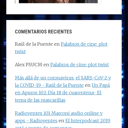
COMENTARIOS RECIENTES
Raúl de la Puente
en
Palabros de cine: plot
twist
Alex PSUCM
en
Palabros de cine: plot twist
Más allá de un coronavirus, el SARS-CoV-2 y
la COVID-19 - Raúl de la Puente
en
Un Papá
en Apuros 102: Día 18 de cuarentena- El
tema de las mascarillas
Radioyentes 101 Marconi audio online y
apps - Radioyentes
en
El Interpodcast 2019