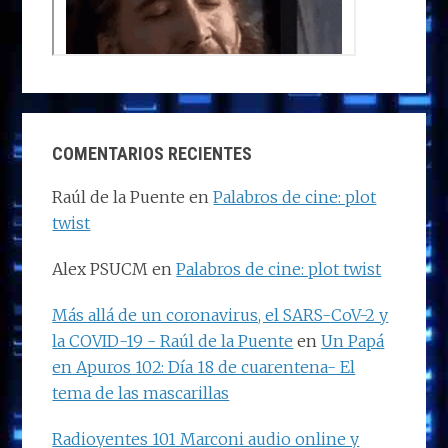
COMENTARIOS RECIENTES
Raúl de la Puente
en
Palabros de cine: plot
twist
Alex PSUCM
en
Palabros de cine: plot twist
Más allá de un coronavirus, el SARS-CoV-2 y
la COVID-19 - Raúl de la Puente
en
Un Papá
en Apuros 102: Día 18 de cuarentena- El
tema de las mascarillas
Radioyentes 101 Marconi audio online y