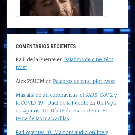
COMENTARIOS RECIENTES
Raúl de la Puente
en
Palabros de cine: plot
twist
Alex PSUCM
en
Palabros de cine: plot twist
Más allá de un coronavirus, el SARS-CoV-2 y
la COVID-19 - Raúl de la Puente
en
Un Papá
en Apuros 102: Día 18 de cuarentena- El
tema de las mascarillas
Radioyentes 101 Marconi audio online y