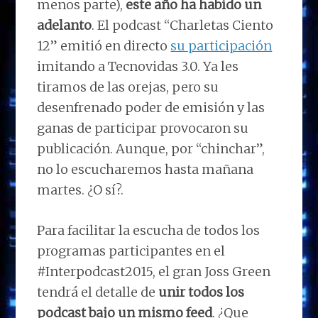
menos parte),
este año ha habido un
adelanto
. El podcast “Charletas Ciento
12” emitió en directo
su participación
imitando a Tecnovidas 3.0. Ya les
tiramos de las orejas, pero su
desenfrenado poder de emisión y las
ganas de participar provocaron su
publicación. Aunque, por “chinchar”,
no lo escucharemos hasta mañana
martes. ¿O sí?.
Para facilitar la escucha de todos los
programas participantes en el
#Interpodcast2015, el gran Joss Green
tendrá el detalle de
unir todos los
podcast bajo un mismo feed
. ¿Que