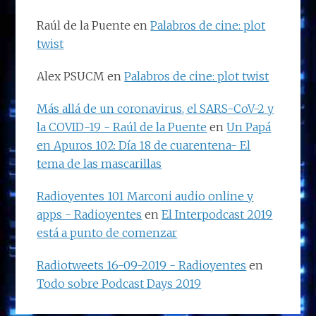
Raúl de la Puente
en
Palabros de cine: plot
twist
Alex PSUCM
en
Palabros de cine: plot twist
Más allá de un coronavirus, el SARS-CoV-2 y
la COVID-19 - Raúl de la Puente
en
Un Papá
en Apuros 102: Día 18 de cuarentena- El
tema de las mascarillas
Radioyentes 101 Marconi audio online y
apps - Radioyentes
en
El Interpodcast 2019
está a punto de comenzar
Radiotweets 16-09-2019 - Radioyentes
en
Todo sobre Podcast Days 2019