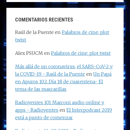
COMENTARIOS RECIENTES
Raúl de la Puente
en
Palabros de cine: plot
twist
Alex PSUCM
en
Palabros de cine: plot twist
Más allá de un coronavirus, el SARS-CoV-2 y
la COVID-19 - Raúl de la Puente
en
Un Papá
en Apuros 102: Día 18 de cuarentena- El
tema de las mascarillas
Radioyentes 101 Marconi audio online y
apps - Radioyentes
en
El Interpodcast 2019
está a punto de comenzar