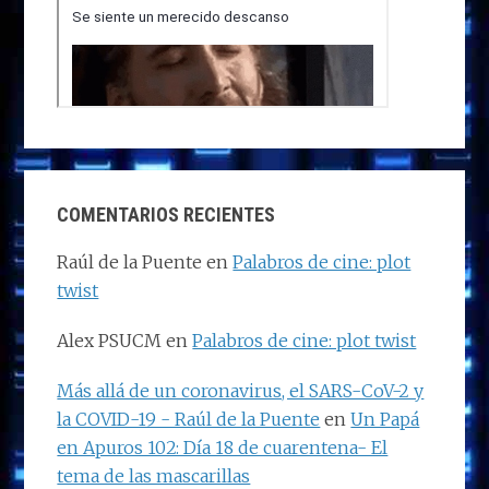
COMENTARIOS RECIENTES
Raúl de la Puente
en
Palabros de cine: plot
twist
Alex PSUCM
en
Palabros de cine: plot twist
Más allá de un coronavirus, el SARS-CoV-2 y
la COVID-19 - Raúl de la Puente
en
Un Papá
en Apuros 102: Día 18 de cuarentena- El
tema de las mascarillas