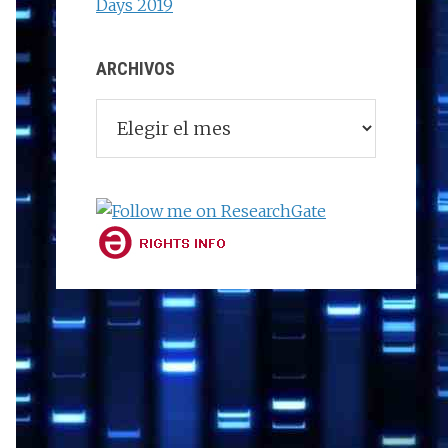
Days 2019
ARCHIVOS
Archivos