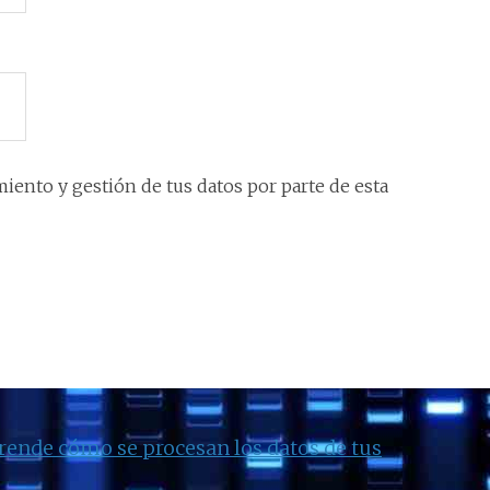
iento y gestión de tus datos por parte de esta
rende cómo se procesan los datos de tus