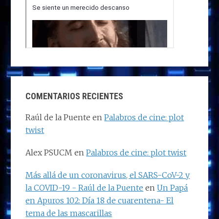
COMENTARIOS RECIENTES
Raúl de la Puente
en
Palabros de cine: plot
twist
Alex PSUCM
en
Palabros de cine: plot twist
Más allá de un coronavirus, el SARS-CoV-2 y
la COVID-19 - Raúl de la Puente
en
Un Papá
en Apuros 102: Día 18 de cuarentena- El
tema de las mascarillas