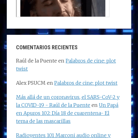
COMENTARIOS RECIENTES
Raúl de la Puente
en
Palabros de cine: plot
twist
Alex PSUCM
en
Palabros de cine: plot twist
Más allá de un coronavirus, el SARS-CoV-2 y
la COVID-19 - Raúl de la Puente
en
Un Papá
en Apuros 102: Día 18 de cuarentena- El
tema de las mascarillas
Radioyentes 101 Marconi audio online y