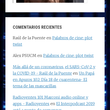
COMENTARIOS RECIENTES
Raúl de la Puente
en
Palabros de cine: plot
twist
Alex PSUCM
en
Palabros de cine: plot twist
Más allá de un coronavirus, el SARS-CoV-2 y
la COVID-19 - Raúl de la Puente
en
Un Papá
en Apuros 102: Día 18 de cuarentena- El
tema de las mascarillas
Radioyentes 101 Marconi audio online y
apps - Radioyentes
en
El Interpodcast 2019