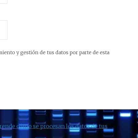
iento y gestión de tus datos por parte de esta
rende cómo se procesan los datos de tus