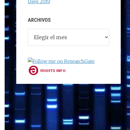
Days 2019
ARCHIVOS
Archivos