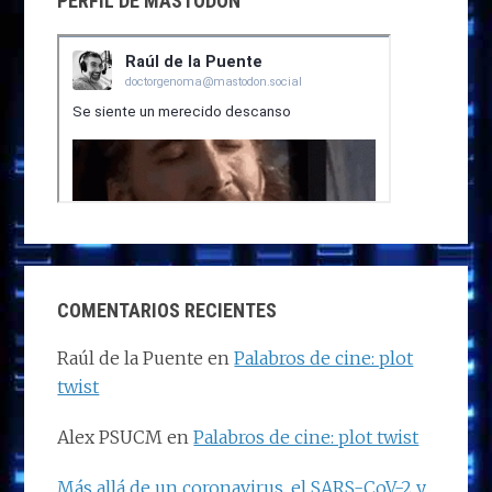
PERFIL DE MASTODON
COMENTARIOS RECIENTES
Raúl de la Puente
en
Palabros de cine: plot
twist
Alex PSUCM
en
Palabros de cine: plot twist
Más allá de un coronavirus, el SARS-CoV-2 y