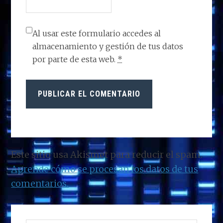
Al usar este formulario accedes al
almacenamiento y gestión de tus datos
por parte de esta web.
*
Este sitio usa Akismet para reducir el spam.
Aprende cómo se procesan los datos de tus
comentarios.
BARRA