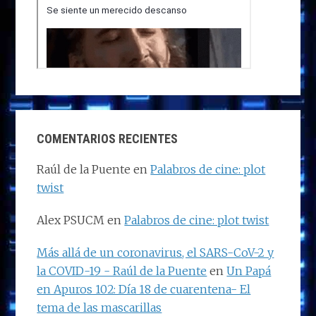
COMENTARIOS RECIENTES
Raúl de la Puente
en
Palabros de cine: plot
twist
Alex PSUCM
en
Palabros de cine: plot twist
Más allá de un coronavirus, el SARS-CoV-2 y
la COVID-19 - Raúl de la Puente
en
Un Papá
en Apuros 102: Día 18 de cuarentena- El
tema de las mascarillas