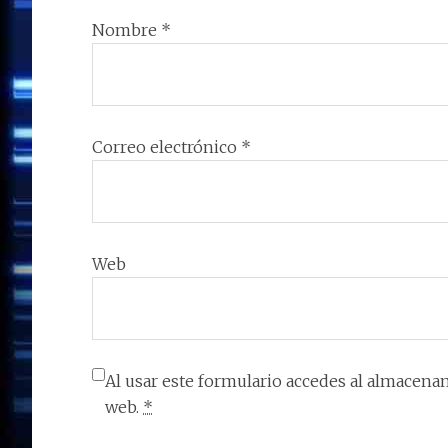
Nombre
*
Correo electrónico
*
Web
Al usar este formulario accedes al almacenam
web.
*