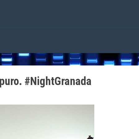
 puro. #NightGranada