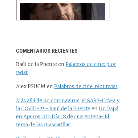
COMENTARIOS RECIENTES
Raúl de la Puente
en
Palabros de cine: plot
twist
Alex PSUCM
en
Palabros de cine: plot twist
Más allá de un coronavirus, el SARS-CoV-2 y
la COVID-19 - Raúl de la Puente
en
Un Papá
en Apuros 102: Día 18 de cuarentena- El
tema de las mascarillas