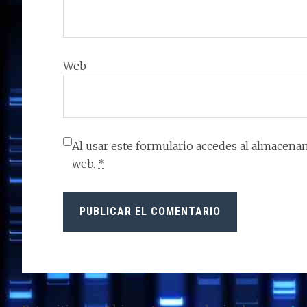
Web
Al usar este formulario accedes al almacenam
web.
*