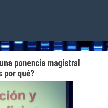
 una ponencia magistral
s por qué?