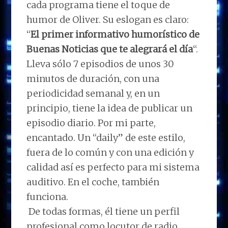
cada programa tiene el toque de
humor de Oliver. Su eslogan es claro:
“
El primer informativo humorístico de
Buenas Noticias que te alegrará el día
“.
Lleva sólo 7 episodios de unos 30
minutos de duración, con una
periodicidad semanal y, en un
principio, tiene la idea de publicar un
episodio diario. Por mi parte,
encantado. Un “daily” de este estilo,
fuera de lo común y con una edición y
calidad así es perfecto para mi sistema
auditivo. En el coche, también
funciona.
De todas formas, él tiene un perfil
profesional como locutor de radio