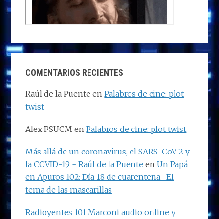
COMENTARIOS RECIENTES
Raúl de la Puente
en
Palabros de cine: plot
twist
Alex PSUCM
en
Palabros de cine: plot twist
Más allá de un coronavirus, el SARS-CoV-2 y
la COVID-19 - Raúl de la Puente
en
Un Papá
en Apuros 102: Día 18 de cuarentena- El
tema de las mascarillas
Radioyentes 101 Marconi audio online y