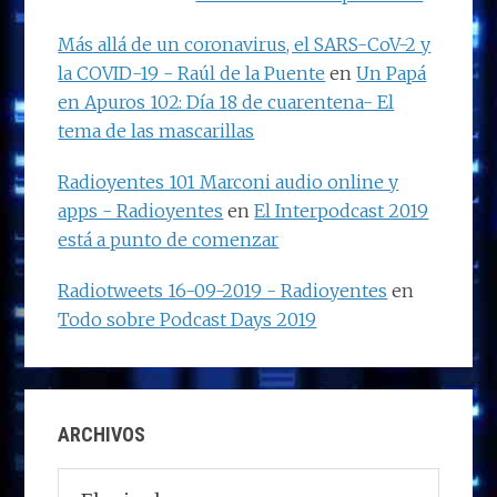
Más allá de un coronavirus, el SARS-CoV-2 y
la COVID-19 - Raúl de la Puente
en
Un Papá
en Apuros 102: Día 18 de cuarentena- El
tema de las mascarillas
Radioyentes 101 Marconi audio online y
apps - Radioyentes
en
El Interpodcast 2019
está a punto de comenzar
Radiotweets 16-09-2019 - Radioyentes
en
Todo sobre Podcast Days 2019
ARCHIVOS
Archivos