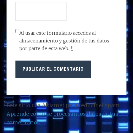
Al usar este formulario accedes al
almacenamiento y gestión de tus datos
por parte de esta web.
*
Este sitio usa Akismet para reducir el spam.
Aprende cómo se procesan los datos de tus
comentarios.