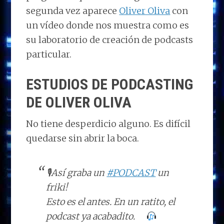
segunda vez aparece
Oliver Oliva
con
un vídeo donde nos muestra como es
su laboratorio de creación de podcasts
particular.
ESTUDIOS DE PODCASTING
DE OLIVER OLIVA
No tiene desperdicio alguno. Es difícil
quedarse sin abrir la boca.
🎙Así graba un
#PODCAST
un
friki!
Esto es el antes. En un ratito, el
podcast ya acabadito.