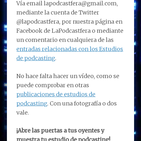
Vía email lapodcastfera@gmail.com,
mediante la cuenta de Twitter
@lapodcastfera, por nuestra página en
Facebook de LaPodcastfera o mediante
un comentario en cualquiera de las
entradas relacionadas con los Estudios
de podcasting
.
No hace falta hacer un vídeo, como se
puede comprobar en otras
publicaciones de estudios de
podcasting
. Con una fotografía o dos
vale.
¡Abre las puertas a tus oyentes y
muestra tu estudio de podcasting!