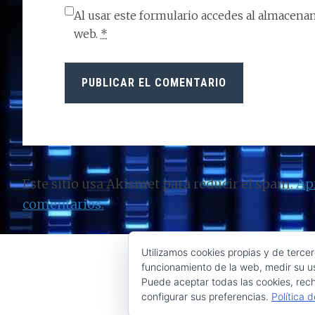
Al usar este formulario accedes al almacenam
web.
*
Este sitio usa Akismet para reducir el spam.
Ap
comentarios.
Utilizamos cookies propias y de tercer
funcionamiento de la web, medir su us
Puede aceptar todas las cookies, rech
configurar sus preferencias.
Política 