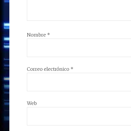
Nombre
*
Correo electrónico
*
Web