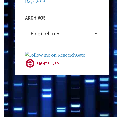
Days 2019
ARCHIVOS
Archivos