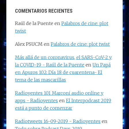
COMENTARIOS RECIENTES
Raúl de la Puente
en
Palabros de cine: plot
twist
Alex PSUCM
en
Palabros de cine: plot twist
Más allá de un coronavirus, el SARS-CoV-2 y
la COVID-19 - Raúl de la Puente
en
Un Papá
en Apuros 102: Día 18 de cuarentena- El
tema de las mascarillas
Radioyentes 101 Marconi audio online y
apps - Radioyentes
en
El Interpodcast 2019
está a punto de comenzar
Radiotweets 16-09-2019 - Radioyentes
en
Todo sobre Podcast Days 2019