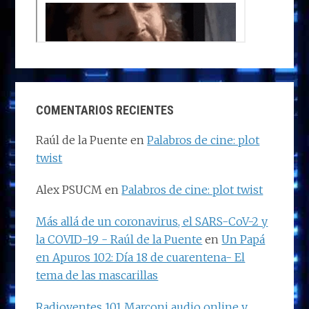
COMENTARIOS RECIENTES
Raúl de la Puente
en
Palabros de cine: plot
twist
Alex PSUCM
en
Palabros de cine: plot twist
Más allá de un coronavirus, el SARS-CoV-2 y
la COVID-19 - Raúl de la Puente
en
Un Papá
en Apuros 102: Día 18 de cuarentena- El
tema de las mascarillas
Radioyentes 101 Marconi audio online y