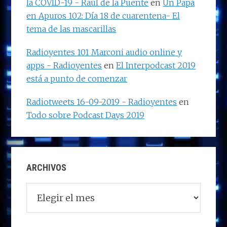
la COVID-19 - Raúl de la Puente
en
Un Papá
en Apuros 102: Día 18 de cuarentena- El
tema de las mascarillas
Radioyentes 101 Marconi audio online y
apps - Radioyentes
en
El Interpodcast 2019
está a punto de comenzar
Radiotweets 16-09-2019 - Radioyentes
en
Todo sobre Podcast Days 2019
ARCHIVOS
Archivos