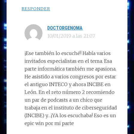
RESPONDER
DOCTORGENOMA
10/01/2019 a las 21:07
¡Ese también lo escuché! Había varios
invitados especialistas en el tema. Esa
parte informática también me apasiona.
He asistido a varios congresos por estar
el antiguo INTECO y ahora INCIBE en
León. En el reto número 2 recomiendo
un par de podcasts a un chico que
trabaja en el instituto de ciberseguridad
(INCIBE) y…¡YA los escuchaba! Eso es un
epic win por mi parte