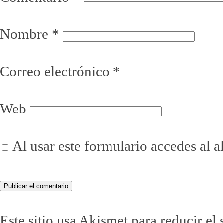
Nombre
*
Correo electrónico
*
Web
Al usar este formulario accedes al 
Este sitio usa Akismet para reducir el