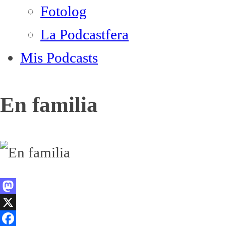
Fotolog
La Podcastfera
Mis Podcasts
En familia
Mastodon
X