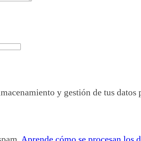
almacenamiento y gestión de tus datos 
 spam.
Aprende cómo se procesan los da