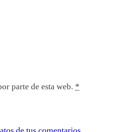
por parte de esta web.
*
tos de tus comentarios.