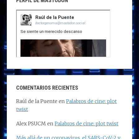
PERFIL DE MASTODON
COMENTARIOS RECIENTES
Raúl de la Puente
en
Palabros de cine: plot
twist
Alex PSUCM
en
Palabros de cine: plot twist
Más allá de un coronavirus, el SARS-CoV-2 y