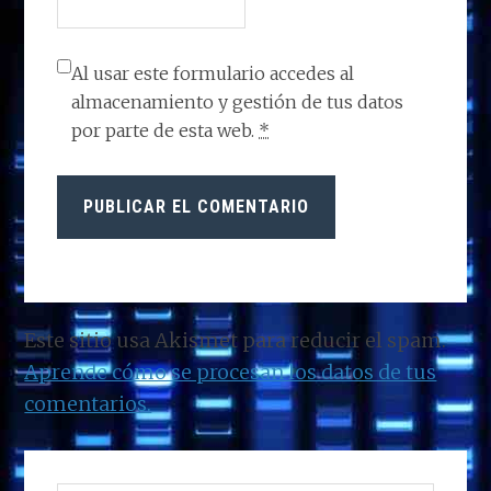
Al usar este formulario accedes al
almacenamiento y gestión de tus datos
por parte de esta web.
*
Este sitio usa Akismet para reducir el spam.
Aprende cómo se procesan los datos de tus
comentarios.
BARRA