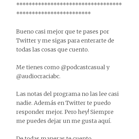
**********************************
************************
Bueno casi mejor que te pases por
Twitter y me sigas para enterarte de
todas las cosas que cuento.
Me tienes como @podcastcasual y
@audiocraciabc.
Las notas del programa no las lee casi
nadie. Además en Twitter te puedo
responder mejor. Pero hey! Siempre
me puedes dejar un me gusta aquí.
De todas maneras te cuento