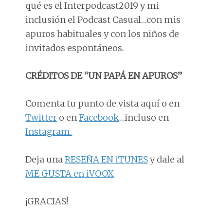
qué es el Interpodcast2019 y mi
inclusión el Podcast Casual…con mis
apuros habituales y con los niños de
invitados espontáneos.
CRÉDITOS DE “UN PAPÁ EN APUROS”
Comenta tu punto de vista aquí o en
Twitter
o en
Facebook
…incluso en
Instagram.
Deja una
RESEÑA EN iTUNES
y dale al
ME GUSTA en iVOOX
¡GRACIAS!