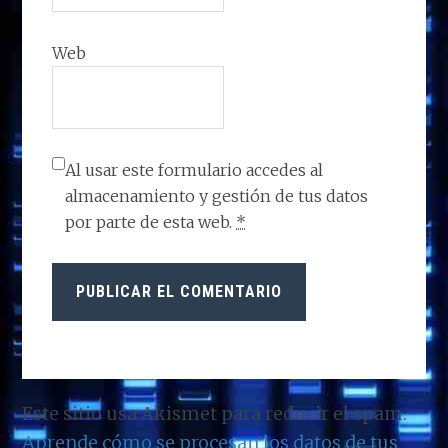
Web
Al usar este formulario accedes al
almacenamiento y gestión de tus datos
por parte de esta web.
*
Este sitio usa Akismet para reducir el spam.
Aprende cómo se procesan los datos de tus