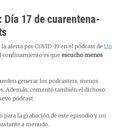
 Día 17 de cuarentena-
ts
a alerta por COVID-19 en el pódcast de
Un
del confinamiento es que
escucho menos
ueden generar los podcasters, menos
os. Además, comentó también el dichoso
uevo pódcast.
o para la grabación de este episodio y un
bastante a menudo.