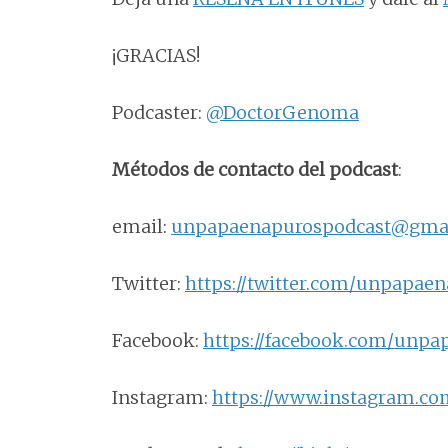
¡GRACIAS!
Podcaster:
@DoctorGenoma
Métodos de contacto del podcast
:
email:
unpapaenapurospodcast@gma
Twitter:
https://twitter.com/unpapae
Facebook:
https://facebook.com/unpa
Instagram:
https://www.instagram.c