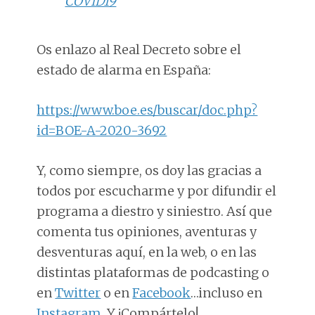
COVID19
Os enlazo al Real Decreto sobre el
estado de alarma en España:
https://www.boe.es/buscar/doc.php?
id=BOE-A-2020-3692
Y, como siempre, os doy las gracias a
todos por escucharme y por difundir el
programa a diestro y siniestro. Así que
comenta tus opiniones, aventuras y
desventuras aquí, en la web, o en las
distintas plataformas de podcasting o
en
Twitter
o en
Facebook
…incluso en
Instagram.
Y ¡Compártelo!.