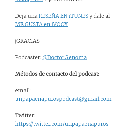
Deja una
RESEÑA EN iTUNES
y dale al
ME GUSTA en iVOOX
¡GRACIAS!
Podcaster:
@DoctorGenoma
Métodos de contacto del podcast
:
email:
unpapaenapurospodcast@gmail.com
Twitter:
https://twitter.com/unpapaenapuros