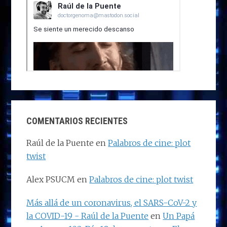
COMENTARIOS RECIENTES
Raúl de la Puente
en
Palabros de cine: plot
twist
Alex PSUCM
en
Palabros de cine: plot twist
Más allá de un coronavirus, el SARS-CoV-2 y
la COVID-19 - Raúl de la Puente
en
Un Papá