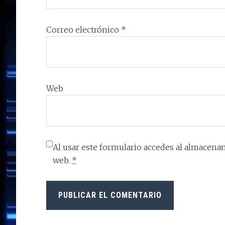
Correo electrónico
*
Web
Al usar este formulario accedes al almacenam
web.
*