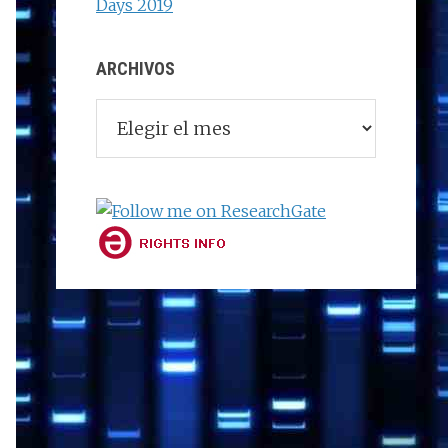
Days 2019
ARCHIVOS
Archivos