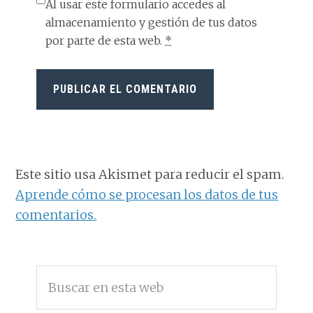
Al usar este formulario accedes al
almacenamiento y gestión de tus datos
por parte de esta web.
*
Este sitio usa Akismet para reducir el spam.
Aprende cómo se procesan los datos de tus
comentarios.
BARRA
Buscar
LATERAL
en
PRINCIPAL
esta