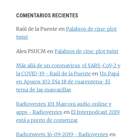
COMENTARIOS RECIENTES
Raúl de la Puente
en
Palabros de cine: plot
twist
Alex PSUCM
en
Palabros de cine: plot twist
Más allá de un coronavirus, el SARS-CoV-2 y
la COVID-19 - Raúl de la Puente
en
Un Papá
en Apuros 102: Día 18 de cuarentena- El
tema de las mascarillas
Radioyentes 101 Marconi audio online y
apps - Radioyentes
en
El Interpodcast 2019
está a punto de comenzar
Radiotweets 16-09-2019 - Radioyentes
en