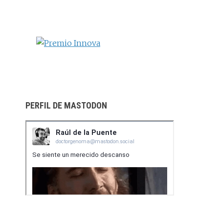
web
PERFIL DE MASTODON