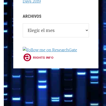
Days 2019
ARCHIVOS
Archivos