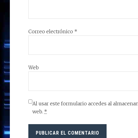
Correo electrónico
*
Web
Al usar este formulario accedes al almacenam
web.
*