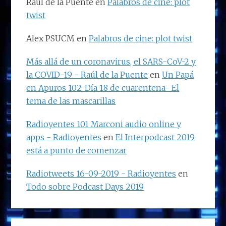
Raúl de la Puente
en
Palabros de cine: plot
twist
Alex PSUCM
en
Palabros de cine: plot twist
Más allá de un coronavirus, el SARS-CoV-2 y
la COVID-19 - Raúl de la Puente
en
Un Papá
en Apuros 102: Día 18 de cuarentena- El
tema de las mascarillas
Radioyentes 101 Marconi audio online y
apps - Radioyentes
en
El Interpodcast 2019
está a punto de comenzar
Radiotweets 16-09-2019 - Radioyentes
en
Todo sobre Podcast Days 2019