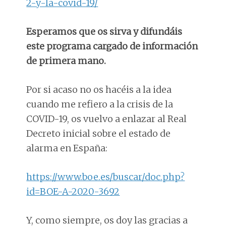
2-y-la-covid-19/
Esperamos que os sirva y difundáis
este programa cargado de información
de primera mano.
Por si acaso no os hacéis a la idea
cuando me refiero a la crisis de la
COVID-19, os vuelvo a enlazar al Real
Decreto inicial sobre el estado de
alarma en España:
https://www.boe.es/buscar/doc.php?
id=BOE-A-2020-3692
Y, como siempre, os doy las gracias a