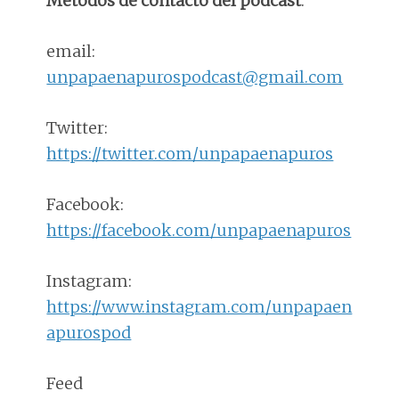
Métodos de contacto del podcast
:
email:
unpapaenapurospodcast@gmail.com
Twitter:
https://twitter.com/unpapaenapuros
Facebook:
https://facebook.com/unpapaenapuros
Instagram:
https://www.instagram.com/unpapaen
apurospod
Feed