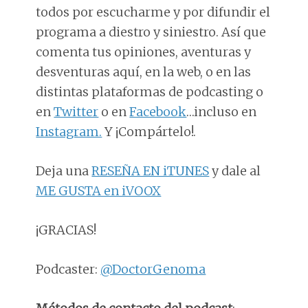
todos por escucharme y por difundir el
programa a diestro y siniestro. Así que
comenta tus opiniones, aventuras y
desventuras aquí, en la web, o en las
distintas plataformas de podcasting o
en
Twitter
o en
Facebook
…incluso en
Instagram.
Y ¡Compártelo!.
Deja una
RESEÑA EN iTUNES
y dale al
ME GUSTA en iVOOX
¡GRACIAS!
Podcaster:
@DoctorGenoma