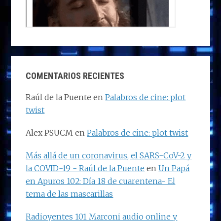
COMENTARIOS RECIENTES
Raúl de la Puente
en
Palabros de cine: plot
twist
Alex PSUCM
en
Palabros de cine: plot twist
Más allá de un coronavirus, el SARS-CoV-2 y
la COVID-19 - Raúl de la Puente
en
Un Papá
en Apuros 102: Día 18 de cuarentena- El
tema de las mascarillas
Radioyentes 101 Marconi audio online y