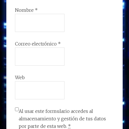
Nombre
*
Correo electrónico
*
Web
Al usar este formulario accedes al
almacenamiento y gestión de tus datos
por parte de esta web.
*